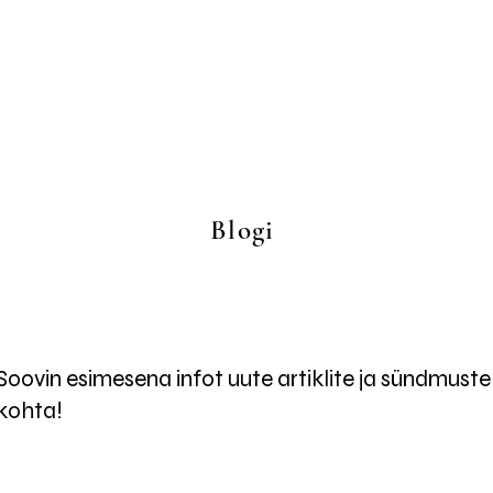
Blogi
Soovin esimesena infot uute artiklite ja sündmuste
kohta!