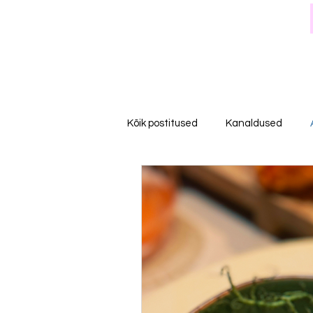
Kõik postitused
Kanaldused