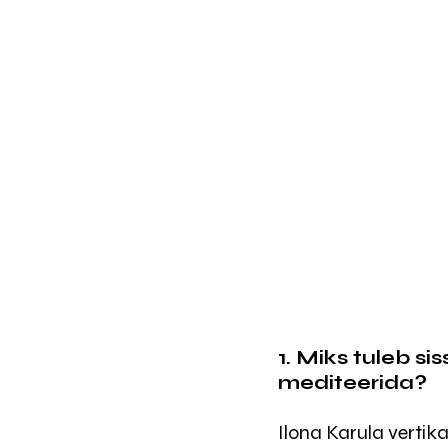
1. Miks tuleb s
mediteerida?
Ilona Karula vertik