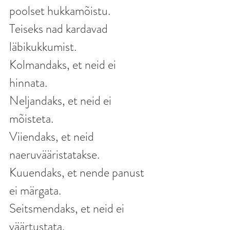
poolset hukkamõistu.
Teiseks nad kardavad 
läbikukkumist.
Kolmandaks, et neid ei 
hinnata.
Neljandaks, et neid ei 
mõisteta.
Viiendaks, et neid 
naeruvääristatakse.
Kuuendaks, et nende panust 
ei märgata.
Seitsmendaks, et neid ei 
väärtustata.