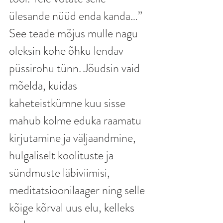
ülesande nüüd enda kanda…”
See teade mõjus mulle nagu 
oleksin kohe õhku lendav 
püssirohu tünn. Jõudsin vaid 
mõelda, kuidas 
kaheteistkümne kuu sisse 
mahub kolme eduka raamatu 
kirjutamine ja väljaandmine, 
hulgaliselt koolituste ja 
sündmuste läbiviimisi, 
meditatsioonilaager ning selle 
kõige kõrval uus elu, kelleks 