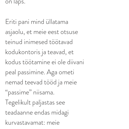
on laps.
Eriti pani mind üllatama 
asjaolu, et meie eest otsuse 
teinud inimesed töötavad 
kodukontoris ja teavad, et 
kodus töötamine ei ole diivani 
peal passimine. Aga ometi 
nemad teevad tööd ja meie 
“passime” niisama.
Tegelikult paljastas see 
teadaanne endas midagi 
kurvastavamat: meie 