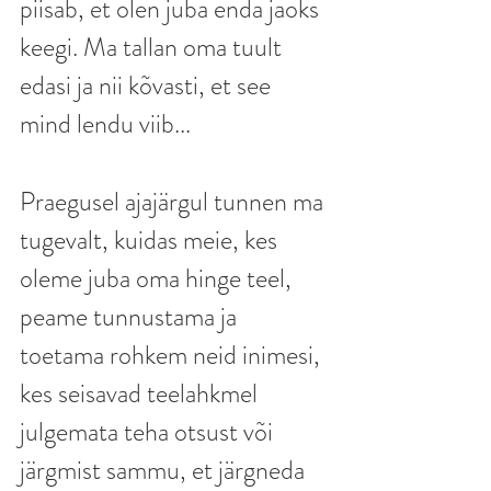
piisab, et olen juba enda jaoks 
keegi. Ma tallan oma tuult 
edasi ja nii kõvasti, et see 
mind lendu viib...
Praegusel ajajärgul tunnen ma 
tugevalt, kuidas meie, kes 
oleme juba oma hinge teel, 
peame tunnustama ja 
toetama rohkem neid inimesi, 
kes seisavad teelahkmel 
julgemata teha otsust või 
järgmist sammu, et järgneda 