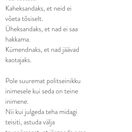
Kaheksandaks, et neid ei 
võeta tõsiselt.
Üheksandaks, et nad ei saa 
hakkama.
Kümendnaks, et nad jäävad 
kaotajaks.
Pole suuremat politseinikku 
inimesele kui seda on teine 
inimene.
Nii kui julgeda teha midagi 
teisiti, astuda välja 