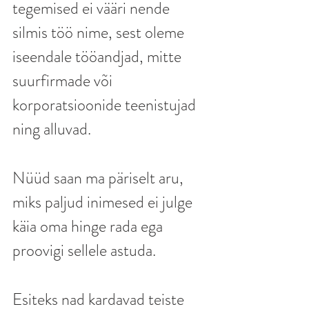
tegemised ei vääri nende 
silmis töö nime, sest oleme 
iseendale tööandjad, mitte 
suurfirmade või 
korporatsioonide teenistujad 
ning alluvad.
Nüüd saan ma päriselt aru, 
miks paljud inimesed ei julge 
käia oma hinge rada ega 
proovigi sellele astuda.
Esiteks nad kardavad teiste 