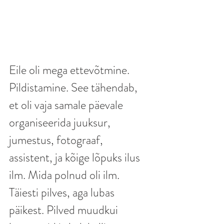
Eile oli mega ettevõtmine. 
Pildistamine. See tähendab, 
et oli vaja samale päevale 
organiseerida juuksur, 
jumestus, fotograaf, 
assistent, ja kõige lõpuks ilus 
ilm. Mida polnud oli ilm. 
Täiesti pilves, aga lubas 
päikest. Pilved muudkui 