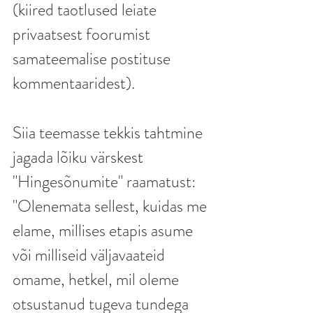
(kiired taotlused leiate 
privaatsest foorumist 
samateemalise postituse 
kommentaaridest).
Siia teemasse tekkis tahtmine 
jagada lõiku värskest 
"Hingesõnumite" raamatust: 
"Olenemata sellest, kuidas me 
elame, millises etapis asume 
või milliseid väljavaateid 
omame, hetkel, mil oleme 
otsustanud tugeva tundega 