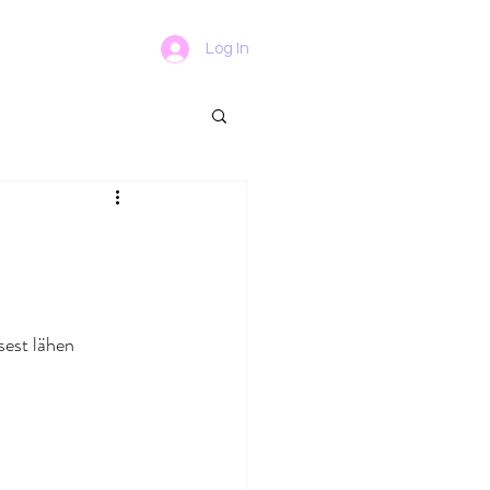
Log In
sest lähen 