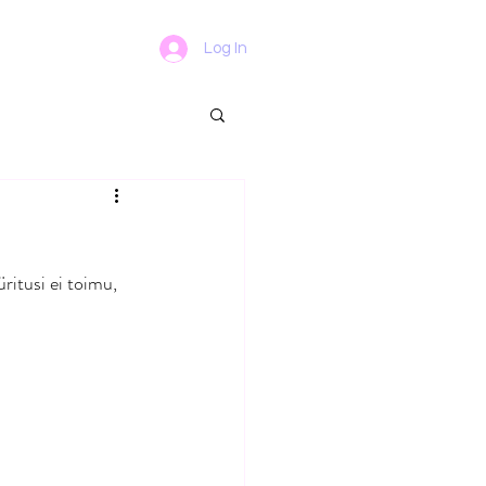
Log In
ritusi ei toimu, 