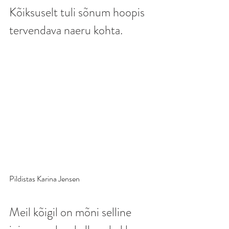
Kõiksuselt tuli sõnum hoopis 
tervendava naeru kohta.
Pildistas Karina Jensen
Meil kõigil on mõni selline 