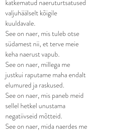
katkematud naeruturtsatused 
valjuhäälselt kõigile 
kuuldavale. 
See on naer, mis tuleb otse 
südamest nii, et terve meie 
keha naerust vapub. 
See on naer, millega me 
justkui raputame maha endalt 
elumured ja raskused.
See on naer, mis paneb meid 
sellel hetkel unustama 
negatiivseid mõtteid. 
See on naer, mida naerdes me 