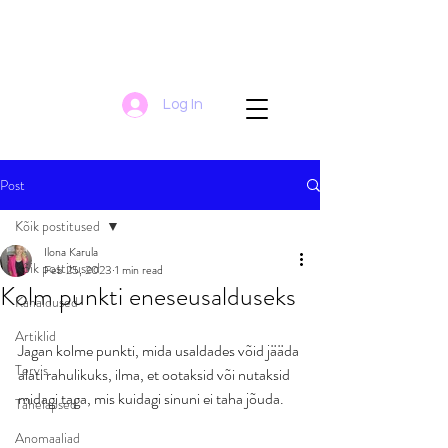
Log In
Post
Kõik postitused
Ilona Karula
Kõik postitused
Feb 25, 2023
1 min read
Kolm punkti eneseusalduseks
Kanaldused
Artiklid
Jagan kolme punkti, mida usaldades võid jääda 
Tervis
alati rahulikuks, ilma, et ootaksid või nutaksid 
midagi taga, mis kuidagi sinuni ei taha jõuda. 
Tähelapsed
Anomaaliad