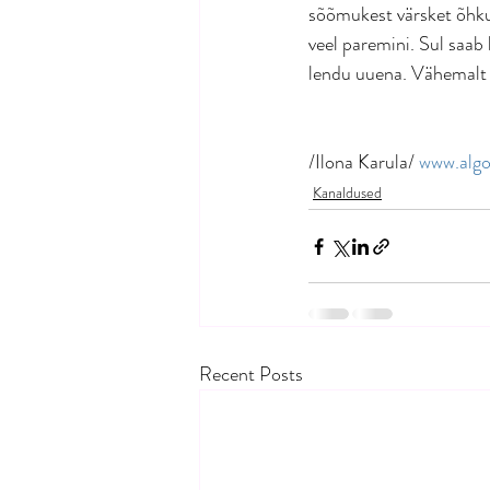
sõõmukest värsket õhku. 
veel paremini. Sul saab
lendu uuena. Vähemalt 
/Ilona Karula/ 
www.alg
Kanaldused
Recent Posts