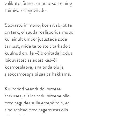
valikute, õnnestunud otsuste ning 
toimivate teguviiside.
Seevastu inimene, kes arvab, et ta 
on tark, ei suuda realiseerida muud 
kui ainult ümber jutustada seda 
tarkust, mida ta teistelt tarkadelt 
kuulnud on. Ta võib ehitada kodus 
leiduvatest asjadest kasvõi 
kosmoselaeva, aga enda elu ja 
sisekosmosega ei saa ta hakkama.
Kui tahad veenduda inimese 
tarkuses, siis las tark inimene olla 
oma tegudes sulle ettenäitaja, et 
sina saaksid oma tegemistes olla 