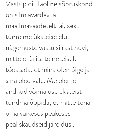
Vastupidi. Taoline sõpruskond 
on silmiavardav ja 
maailmavaadetelt lai, sest 
tunneme üksteise elu-
nägemuste vastu siirast huvi, 
mitte ei ürita teineteisele 
tõestada, et mina olen õige ja 
sina oled vale. Me oleme 
andnud võimaluse üksteist 
tundma õppida, et mitte teha 
oma väikeses peakeses 
pealiskaudseid järeldusi. 