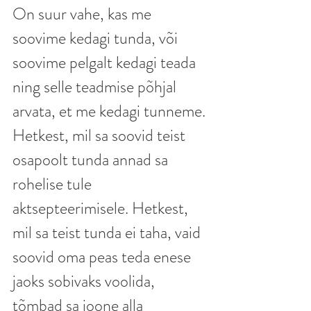
On suur vahe, kas me 
soovime kedagi tunda, või 
soovime pelgalt kedagi teada 
ning selle teadmise põhjal 
arvata, et me kedagi tunneme. 
Hetkest, mil sa soovid teist 
osapoolt tunda annad sa 
rohelise tule 
aktsepteerimisele. Hetkest, 
mil sa teist tunda ei taha, vaid 
soovid oma peas teda enese 
jaoks sobivaks voolida, 
tõmbad sa joone alla 