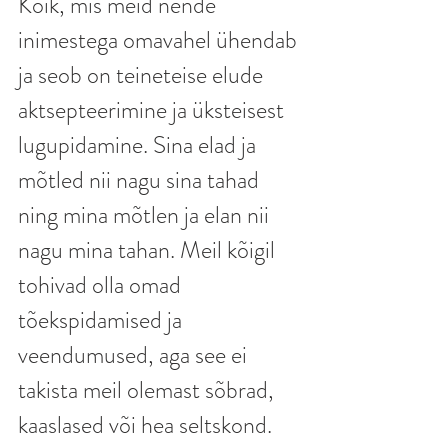
Kõik, mis meid nende 
inimestega omavahel ühendab 
ja seob on teineteise elude 
aktsepteerimine ja üksteisest 
lugupidamine. Sina elad ja 
mõtled nii nagu sina tahad 
ning mina mõtlen ja elan nii 
nagu mina tahan. Meil kõigil 
tohivad olla omad 
tõekspidamised ja 
veendumused, aga see ei 
takista meil olemast sõbrad, 
kaaslased või hea seltskond. 