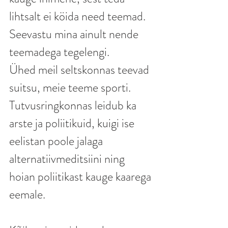
lihtsalt ei köida need teemad. 
Seevastu mina ainult nende 
teemadega tegelengi. 
Ühed meil seltskonnas teevad 
suitsu, meie teeme sporti. 
Tutvusringkonnas leidub ka 
arste ja poliitikuid, kuigi ise 
eelistan poole jalaga 
alternatiivmeditsiini ning 
hoian poliitikast kauge kaarega 
eemale. 