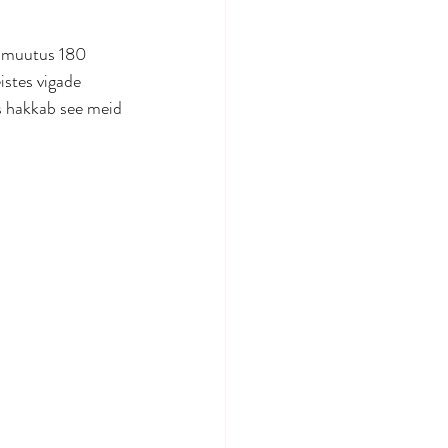
u muutus 180 
istes vigade 
ks hakkab see meid 