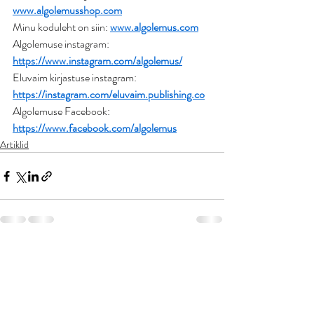
www.algolemusshop.com
Minu koduleht on siin: 
www.algolemus.com
Algolemuse instagram: 
https://www.instagram.com/algolemus/
Eluvaim kirjastuse instagram: 
https://instagram.com/eluvaim.publishing.co
Algolemuse Facebook: 
https://www.facebook.com/algolemus
Artiklid
Recent Posts
See All