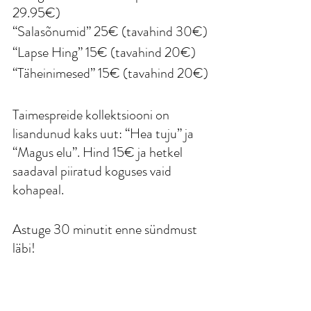
29.95€)
“Salasõnumid” 25€ (tavahind 30€)
“Lapse Hing” 15€ (tavahind 20€)
“Täheinimesed” 15€ (tavahind 20€)
Taimespreide kollektsiooni on 
lisandunud kaks uut: “Hea tuju” ja 
“Magus elu”. Hind 15€ ja hetkel 
saadaval piiratud koguses vaid 
kohapeal.
Astuge 30 minutit enne sündmust 
läbi! 