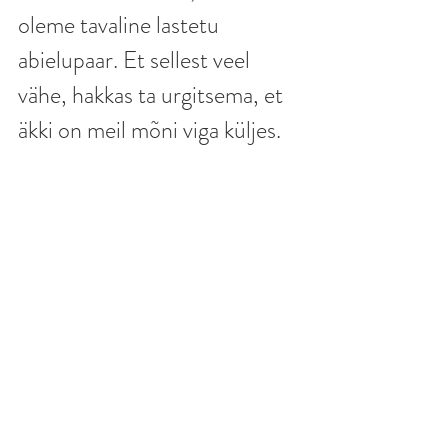
oleme tavaline lastetu 
abielupaar. Et sellest veel 
vähe, hakkas ta urgitsema, et 
äkki on meil mõni viga küljes. 