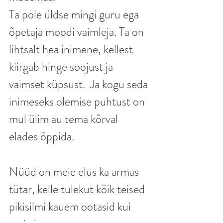
Ta pole üldse mingi guru ega 
õpetaja moodi vaimleja. Ta on 
lihtsalt hea inimene, kellest 
kiirgab hinge soojust ja 
vaimset küpsust.  Ja kogu seda 
inimeseks olemise puhtust on 
mul ülim au tema kõrval 
elades õppida. 
Nüüd on meie elus ka armas 
tütar, kelle tulekut kõik teised 
pikisilmi kauem ootasid kui 