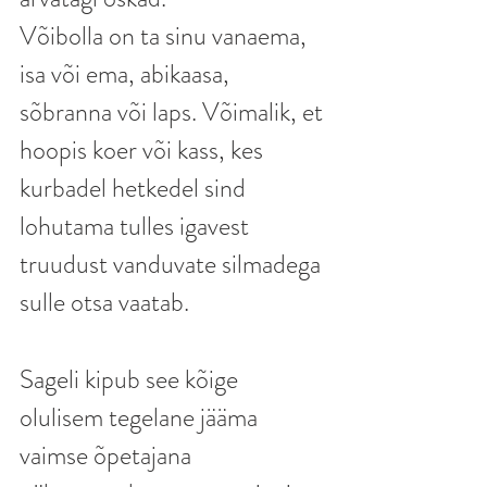
Võibolla on ta sinu vanaema, 
isa või ema, abikaasa, 
sõbranna või laps. Võimalik, et 
hoopis koer või kass, kes 
kurbadel hetkedel sind 
lohutama tulles igavest 
truudust vanduvate silmadega 
sulle otsa vaatab. 
Sageli kipub see kõige 
olulisem tegelane jääma 
vaimse õpetajana 