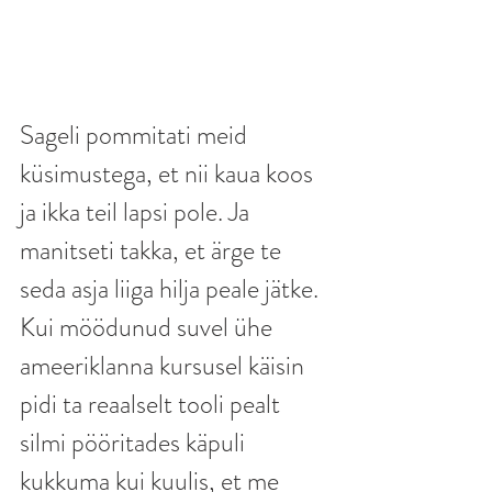
Sageli pommitati meid 
küsimustega, et nii kaua koos 
ja ikka teil lapsi pole. Ja 
manitseti takka, et ärge te 
seda asja liiga hilja peale jätke. 
Kui möödunud suvel ühe 
ameeriklanna kursusel käisin 
pidi ta reaalselt tooli pealt 
silmi pööritades käpuli 
kukkuma kui kuulis, et me 