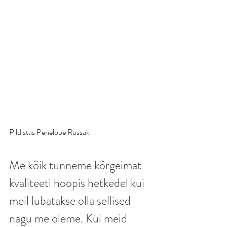
Pildistas Penelope Russak 
Me kõik tunneme kõrgeimat 
kvaliteeti hoopis hetkedel kui 
meil lubatakse olla sellised 
nagu me oleme. Kui meid 