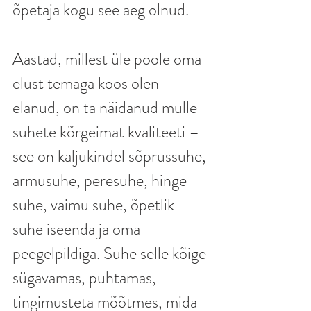
õpetaja kogu see aeg olnud. 
Aastad, millest üle poole oma 
elust temaga koos olen 
elanud, on ta näidanud mulle 
suhete kõrgeimat kvaliteeti – 
see on kaljukindel sõprussuhe, 
armusuhe, peresuhe, hinge 
suhe, vaimu suhe, õpetlik 
suhe iseenda ja oma 
peegelpildiga. Suhe selle kõige 
sügavamas, puhtamas, 
tingimusteta mõõtmes, mida 