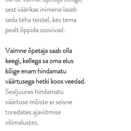
sest väärikas inimene laseb 
seda teha teistel, kes tema 
pealt õppida soovivad. 
Vaimne õpetaja saab olla 
keegi, kellega sa oma elus 
kõige enam hindamatu 
väärtusega hetki koos veedad.
Sealjuures hindamatu 
väärtuse mõiste ei seisne 
toredates ajaviitmise 
võimalustes. 