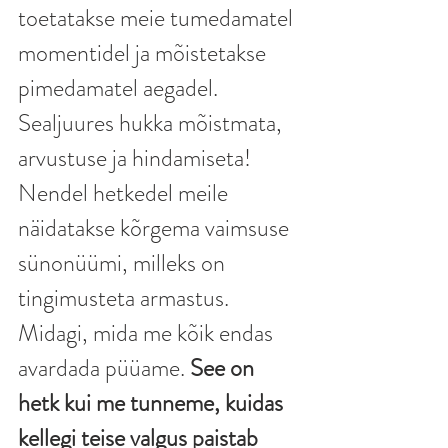
toetatakse meie tumedamatel 
momentidel ja mõistetakse 
pimedamatel aegadel. 
Sealjuures hukka mõistmata, 
arvustuse ja hindamiseta! 
Nendel hetkedel meile 
näidatakse kõrgema vaimsuse 
sünonüümi, milleks on 
tingimusteta armastus. 
Midagi, mida me kõik endas 
avardada püüame. 
See on 
hetk kui me tunneme, kuidas 
kellegi teise valgus paistab 