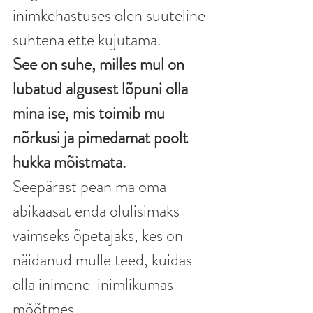
inimkehastuses olen suuteline 
suhtena ette kujutama. 
See on suhe, milles mul on 
lubatud algusest lõpuni olla 
mina ise, mis toimib mu 
nõrkusi ja pimedamat poolt 
hukka mõistmata. 
Seepärast pean ma oma 
abikaasat enda olulisimaks 
vaimseks õpetajaks, kes on 
näidanud mulle teed, kuidas 
olla inimene  inimlikumas 
mõõtmes. 