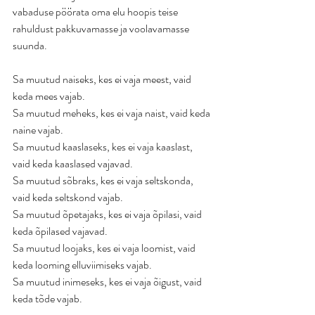
vabaduse pöörata oma elu hoopis teise 
rahuldust pakkuvamasse ja voolavamasse 
suunda. 
Sa muutud naiseks, kes ei vaja meest, vaid 
keda mees vajab. 
Sa muutud meheks, kes ei vaja naist, vaid keda 
naine vajab. 
Sa muutud kaaslaseks, kes ei vaja kaaslast, 
vaid keda kaaslased vajavad.
Sa muutud sõbraks, kes ei vaja seltskonda, 
vaid keda seltskond vajab. 
Sa muutud õpetajaks, kes ei vaja õpilasi, vaid 
keda õpilased vajavad.
Sa muutud loojaks, kes ei vaja loomist, vaid 
keda looming elluviimiseks vajab. 
Sa muutud inimeseks, kes ei vaja õigust, vaid 
keda tõde vajab. 