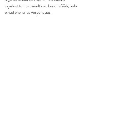
vajadust tunneb ainult see, kes on süüdi, pole 
olnud ehe, siiras või päris aus.  