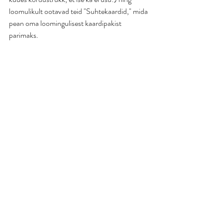
loomulikult ootavad teid "Suhtekaardid," mida 
pean oma loomingulisest kaardipakist 
parimaks.