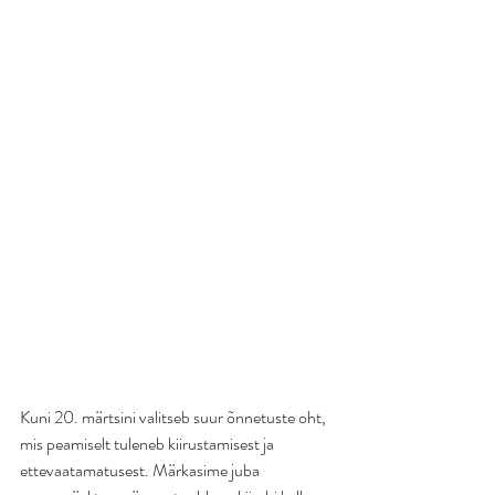
Kuni 20. märtsini valitseb suur õnnetuste oht, 
mis peamiselt tuleneb kiirustamisest ja 
ettevaatamatusest. Märkasime juba 