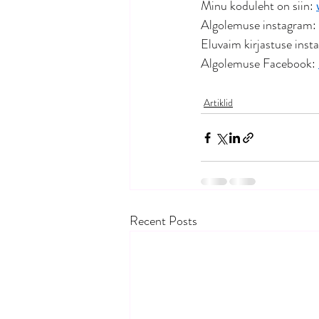
Minu koduleht on siin: 
Algolemuse instagram: 
Eluvaim kirjastuse inst
Algolemuse Facebook: 
Artiklid
Recent Posts