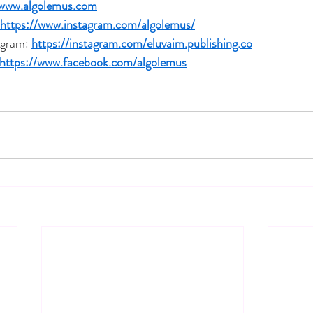
www.algolemus.com
https://www.instagram.com/algolemus/
agram: 
https://instagram.com/eluvaim.publishing.co
https://www.facebook.com/algolemus