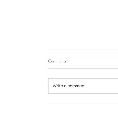
Comments
Mida sa ei taha?
Write a comment...