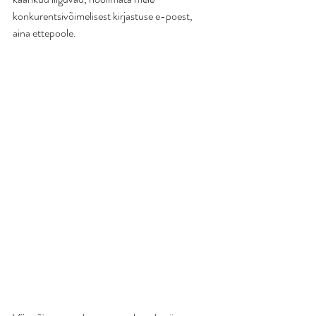
konkurentsivõimelisest kirjastuse e-poest, 
aina ettepoole.