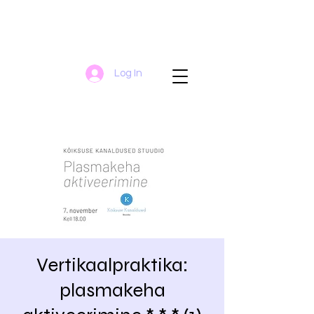
Log In
Vertikaalpraktika:
plasmakeha