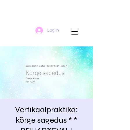
Log In
Vertikaalpraktika:
kõrge sagedus * *