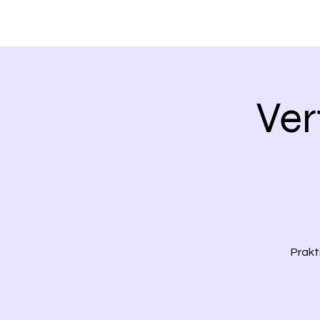
Ver
Prak