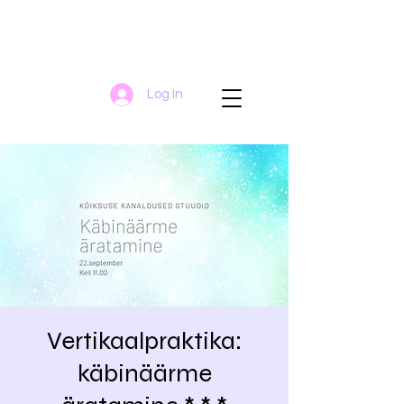
Log In
Vertikaalpraktika:
käbinäärme