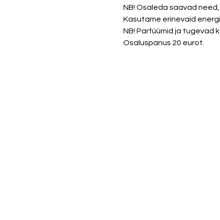
NB! Osaleda saavad need, k
Kasutame erinevaid energia
NB! Parfüümid ja tugevad ke
Osaluspanus 20 eurot. 