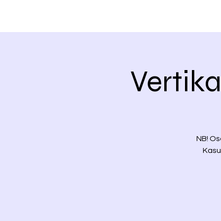
Vertika
NB! Os
Kasu