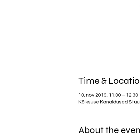
Time & Locati
10. nov 2019, 11:00 – 12:30
Kõiksuse Kanaldused Stuudio
About the even