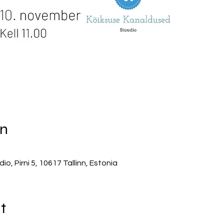
on
, Pirni 5, 10617 Tallinn, Estonia
t