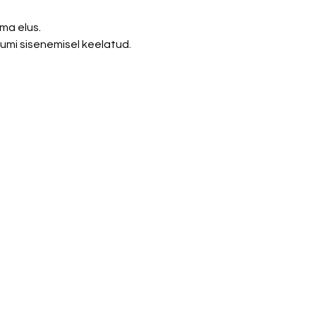
ma elus. 
uumi sisenemisel keelatud. 