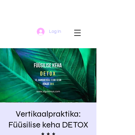
Log In
Vertikaalpraktika:
Füüsilise keha DETOX