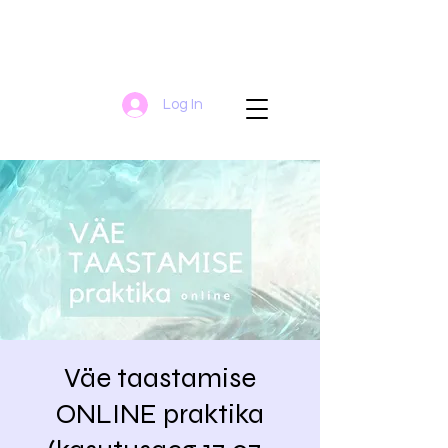
Log In
Väe taastamise
ONLINE praktika