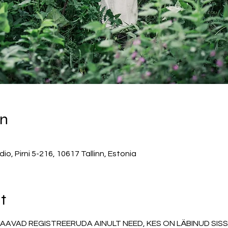
on
, Pirni 5-216, 10617 Tallinn, Estonia
t
SAAVAD REGISTREERUDA AINULT NEED, KES ON LÄBINUD SIS