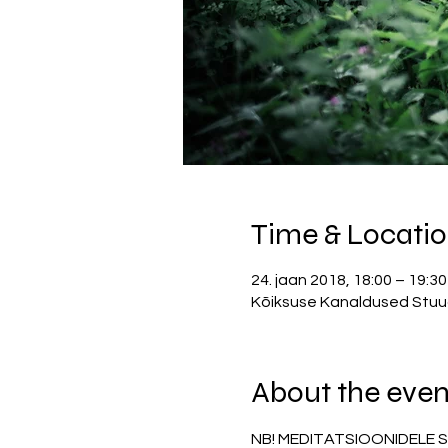
Time & Locati
24. jaan 2018, 18:00 – 19:30
Kõiksuse Kanaldused Stuudio
About the even
NB! MEDITATSIOONIDELE 