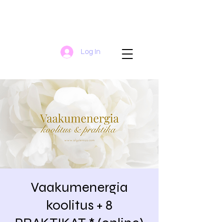
Log In
Vaakumenergia
koolitus + 8