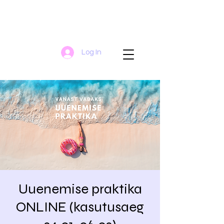
Log In
Uuenemise praktika
ONLINE (kasutusaeg