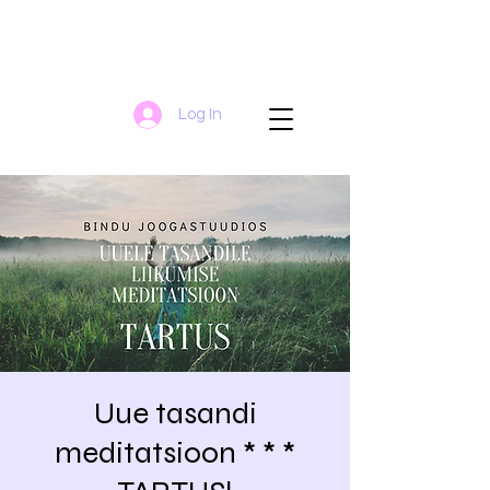
Log In
Uue tasandi
meditatsioon * * *