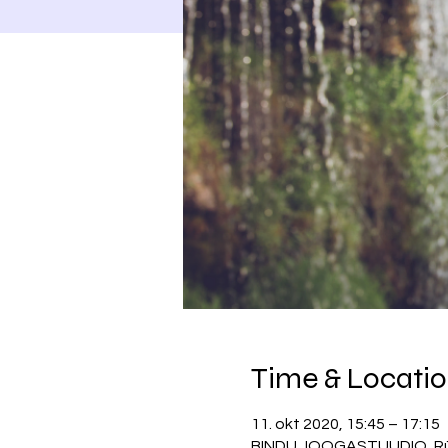
Time & Locati
11. okt 2020, 15:45 – 17:15
BINDU JOOGASTUUDIO, Rüütl