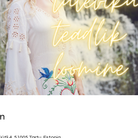
on
i 4, 51005 Tartu, Estonia