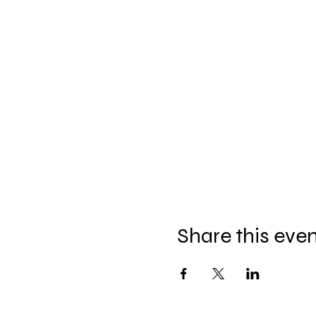
on silt Bindu Joogastuudio 2
Kui sa pole e-maili peale
sündmusele, siis vaata igaks 
kanaldused@gmail.com.
Kui teie plaanid vahepeal m
kukub sündmusele eelneval 
NB! Viimase minuti loobumi
EE812200221072613181, S
Share this eve