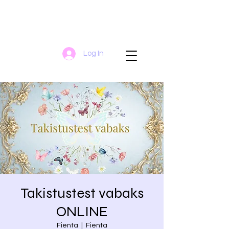
Log In
Takistustest vabaks
ONLINE
Fienta
  |  
Fienta