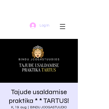
Log In
Tajude usaldamise
praktika * * TARTUS!
K, 19. aug
  |  
BINDU JOOGASTUUDIO