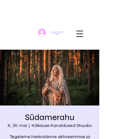
Log In
Südamerahu
K, 30. mai
  |  
Kõiksuse Kanaldused Stuudio
Tegeleme harknäärme aktiveerimise ja