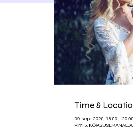
Time & Locati
09. sept 2020, 18:00 – 20:0
Pirni 5, KÕIKSUSE KANAL