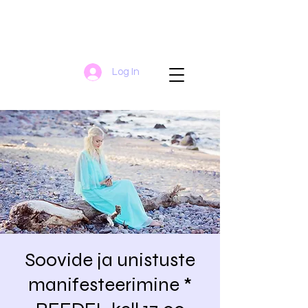
Log In
Soovide ja unistuste
manifesteerimine *