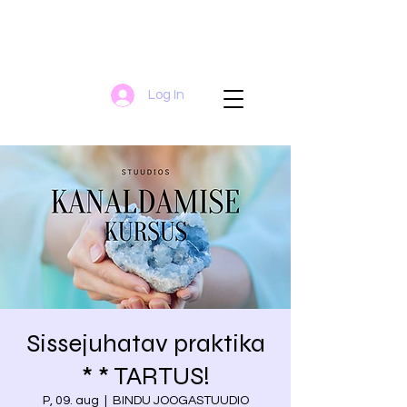
Log In
Sissejuhatav praktika
* * TARTUS!
P, 09. aug
  |  
BINDU JOOGASTUUDIO