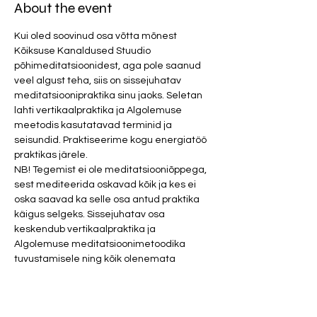
About the event
Kui oled soovinud osa võtta mõnest 
Kõiksuse Kanaldused Stuudio 
põhimeditatsioonidest, aga pole saanud 
veel algust teha, siis on sissejuhatav 
meditatsioonipraktika sinu jaoks. Seletan 
lahti vertikaalpraktika ja Algolemuse 
meetodis kasutatavad terminid ja 
seisundid. Praktiseerime kogu energiatöö 
praktikas järele. 
NB! Tegemist ei ole meditatsiooniõppega, 
sest mediteerida oskavad kõik ja kes ei 
oska saavad ka selle osa antud praktika 
käigus selgeks. Sissejuhatav osa 
keskendub vertikaalpraktika ja 
Algolemuse meditatsioonimetoodika 
tuvustamisele ning kõik olenemata 
tasemest ja varasemast kogemusest on 
võrdsed! 
Pane tähele: Palun väldi parfüüme ja 