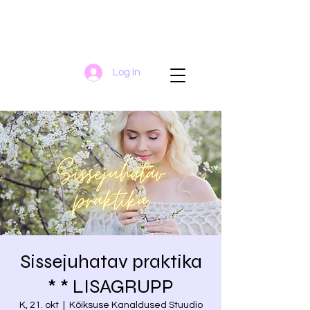
Log In
Sissejuhatav praktika
* * LISAGRUPP
K, 21. okt
  |  
Kõiksuse Kanaldused Stuudio