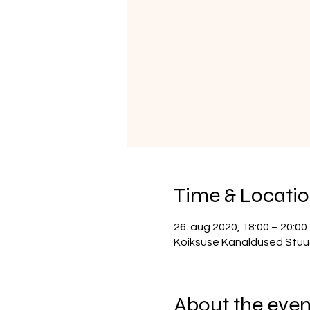
Time & Locati
26. aug 2020, 18:00 – 20:00
Kõiksuse Kanaldused Stuudio
About the even