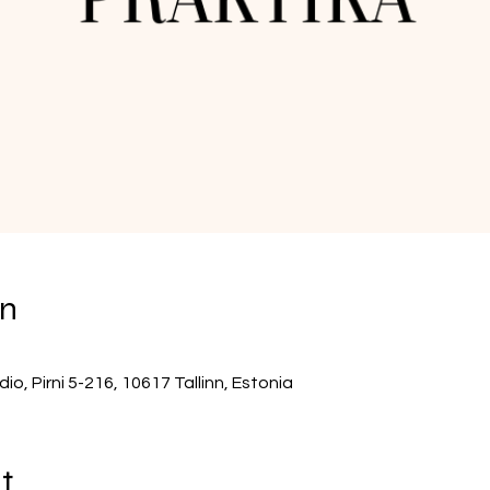
on
, Pirni 5-216, 10617 Tallinn, Estonia
t