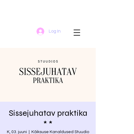
Log In
Sissejuhatav praktika
* *
K, 03. juuni
  |  
Kõiksuse Kanaldused Stuudio