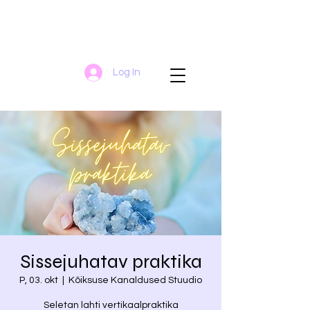
Log In
Sissejuhatav praktika
P, 03. okt
  |  
Kõiksuse Kanaldused Stuudio
Seletan lahti vertikaalpraktika