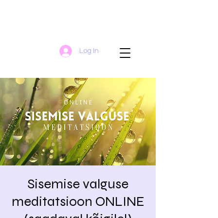
Log In
Sisemise valguse
meditatsioon ONLINE