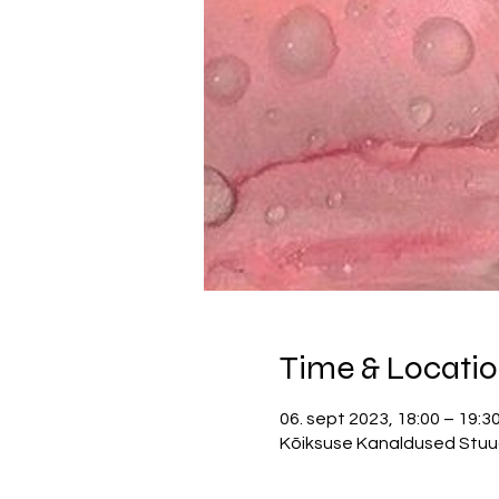
Time & Locati
06. sept 2023, 18:00 – 19:
Kõiksuse Kanaldused Stuudio