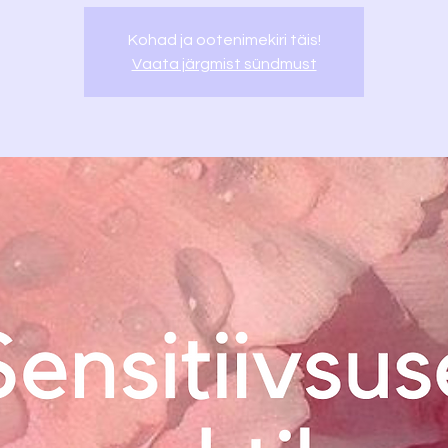
Kohad ja ootenimekiri täis!
Vaata järgmist sündmust