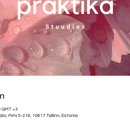
on
30 GMT +3
, Pirni 5-216, 10617 Tallinn, Estonia