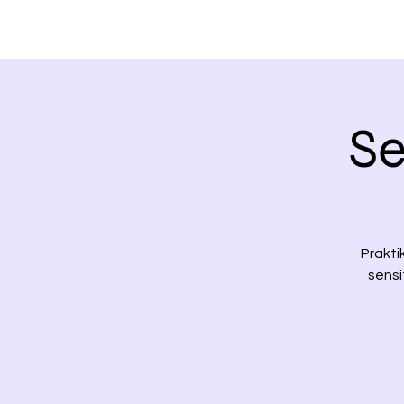
Se
Prakti
sensi