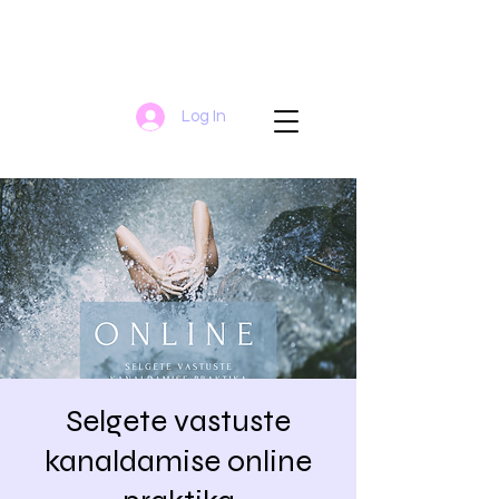
Log In
Selgete vastuste
kanaldamise online