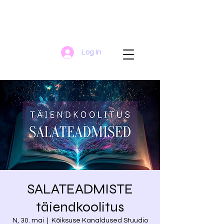
Log In
SALATEADMISTE
täiendkoolitus
N, 30. mai
  |  
Kõiksuse Kanaldused Stuudio