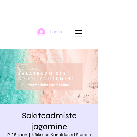
Log In
Salateadmiste
jagamine
P, 15. jaan
  |  
Kõiksuse Kanaldused Stuudio