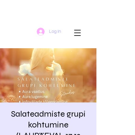
Log In
Salateadmiste grupi
kohtumine