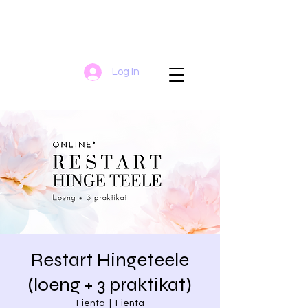
Log In
Restart Hingeteele
(loeng + 3 praktikat)
Fienta
  |  
Fienta